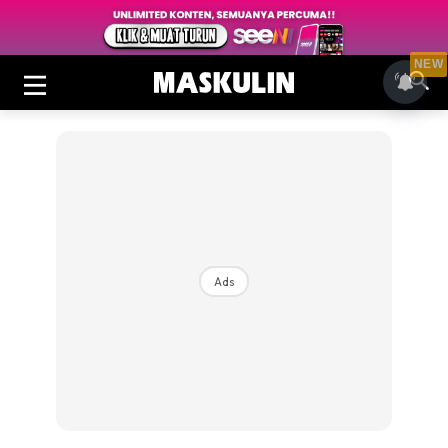
NEW
Ads