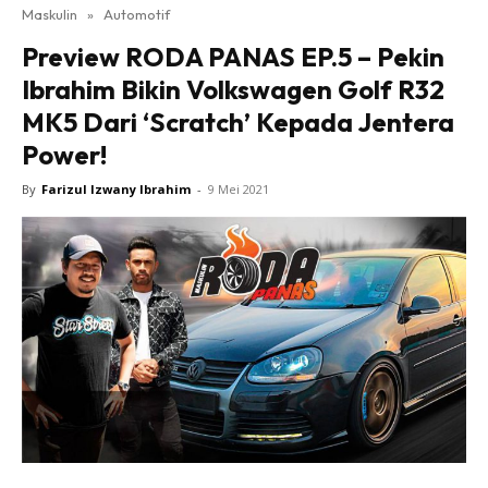
Maskulin
»
Automotif
Preview RODA PANAS EP.5 – Pekin
Ibrahim Bikin Volkswagen Golf R32
MK5 Dari ‘Scratch’ Kepada Jentera
Power!
By
Farizul Izwany Ibrahim
-
9 Mei 2021