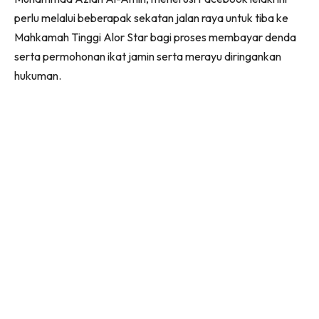
perlu melalui beberapak sekatan jalan raya untuk tiba ke
Mahkamah Tinggi Alor Star bagi proses membayar denda
serta permohonan ikat jamin serta merayu diringankan
hukuman.