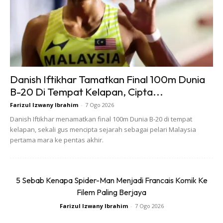
Danish Iftikhar Tamatkan Final 100m Dunia
B-20 Di Tempat Kelapan, Cipta...
Farizul Izwany Ibrahim
-
7 Ogo 2026
Danish Iftikhar menamatkan final 100m Dunia B-20 di tempat
kelapan, sekali gus mencipta sejarah sebagai pelari Malaysia
pertama mara ke pentas akhir.
5 Sebab Kenapa Spider-Man Menjadi Francais Komik Ke
Filem Paling Berjaya
Farizul Izwany Ibrahim
-
7 Ogo 2026