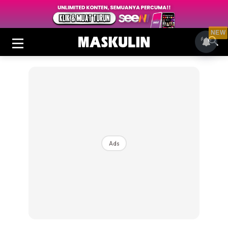
NEW
Ads