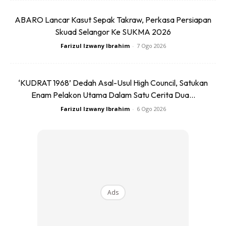
ABARO Lancar Kasut Sepak Takraw, Perkasa Persiapan
Skuad Selangor Ke SUKMA 2026
Farizul Izwany Ibrahim
-
7 Ogo 2026
‘KUDRAT 1968’ Dedah Asal-Usul High Council, Satukan
Enam Pelakon Utama Dalam Satu Cerita Dua...
Farizul Izwany Ibrahim
-
6 Ogo 2026
Ads