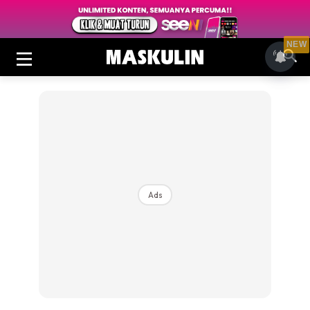
NEW
Ads