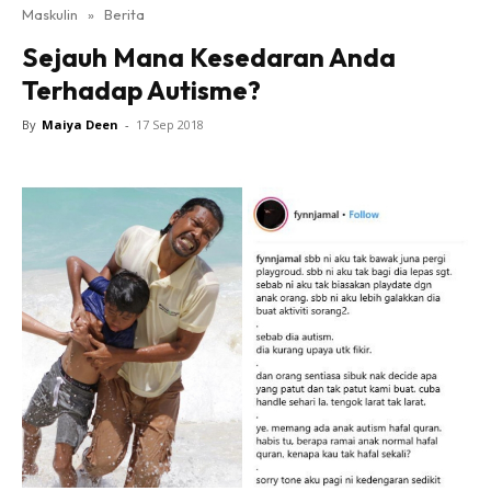
Maskulin
»
Berita
Sejauh Mana Kesedaran Anda
Terhadap Autisme?
By
Maiya Deen
-
17 Sep 2018