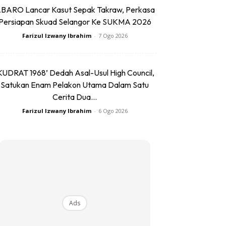
BARO Lancar Kasut Sepak Takraw, Perkasa
Persiapan Skuad Selangor Ke SUKMA 2026
Farizul Izwany Ibrahim
-
7 Ogo 2026
KUDRAT 1968’ Dedah Asal-Usul High Council,
Satukan Enam Pelakon Utama Dalam Satu
Cerita Dua...
Farizul Izwany Ibrahim
-
6 Ogo 2026
Ads