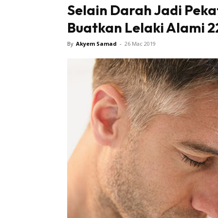
Selain Darah Jadi Pek
Buatkan Lelaki Alami 2
By
Akyem Samad
-
26 Mac 2019