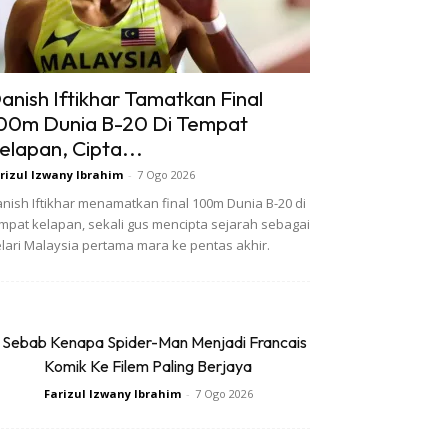
anish Iftikhar Tamatkan Final
00m Dunia B-20 Di Tempat
elapan, Cipta...
rizul Izwany Ibrahim
-
7 Ogo 2026
nish Iftikhar menamatkan final 100m Dunia B-20 di
mpat kelapan, sekali gus mencipta sejarah sebagai
lari Malaysia pertama mara ke pentas akhir.
 Sebab Kenapa Spider-Man Menjadi Francais
Komik Ke Filem Paling Berjaya
Farizul Izwany Ibrahim
-
7 Ogo 2026