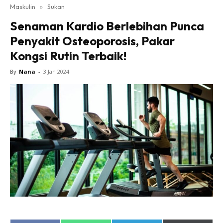
Maskulin
»
Sukan
Senaman Kardio Berlebihan Punca
Penyakit Osteoporosis, Pakar
Kongsi Rutin Terbaik!
By
Nana
-
3 Jan 2024