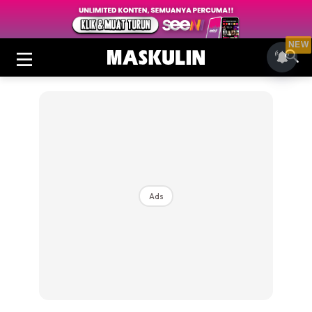
NEW
Ads