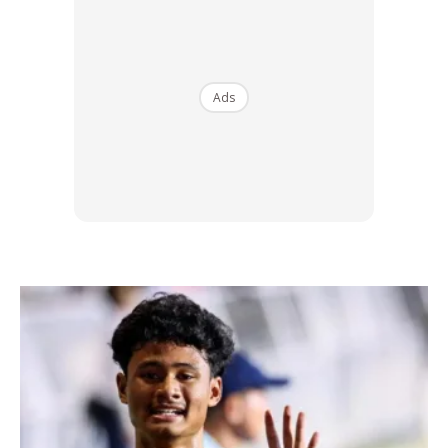
Ads
Ads
Hipotesisnya, lebih banyak otot dihasilkan, lebih tinggi
tahap metabolisme dalam tubuh. Apabila metabolisme
tinggi, maka lebih banyak kalori dan lemak boleh dibakar.