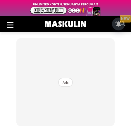
NEW
Ads