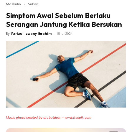
Maskulin
»
Sukan
Simptom Awal Sebelum Berlaku
Serangan Jantung Ketika Bersukan
By
Farizul Izwany Ibrahim
-
15 Jul 2024
Music photo created by drobotdean - www.freepik.com