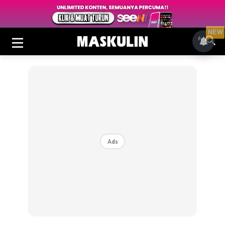
NEW
Ads