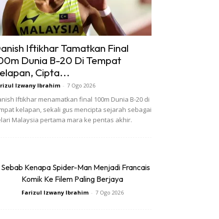
anish Iftikhar Tamatkan Final
00m Dunia B-20 Di Tempat
elapan, Cipta...
rizul Izwany Ibrahim
-
7 Ogo 2026
nish Iftikhar menamatkan final 100m Dunia B-20 di
mpat kelapan, sekali gus mencipta sejarah sebagai
lari Malaysia pertama mara ke pentas akhir.
 Sebab Kenapa Spider-Man Menjadi Francais
Komik Ke Filem Paling Berjaya
Farizul Izwany Ibrahim
-
7 Ogo 2026