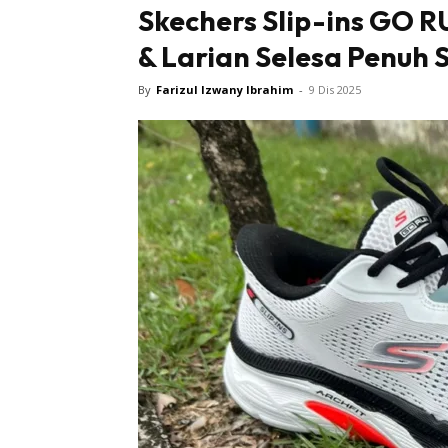
Skechers Slip-ins GO RU
& Larian Selesa Penuh 
By
Farizul Izwany Ibrahim
-
9 Dis 2025