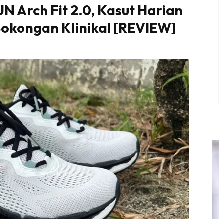
N Arch Fit 2.0, Kasut Harian
Sokongan Klinikal [REVIEW]