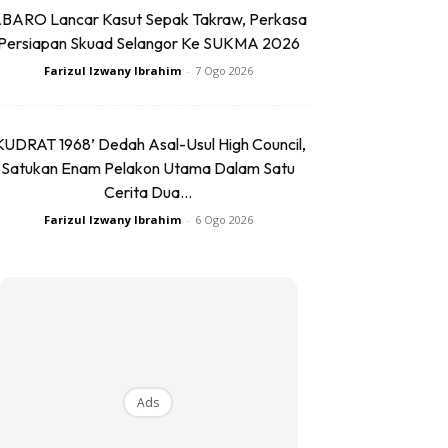
BARO Lancar Kasut Sepak Takraw, Perkasa
Persiapan Skuad Selangor Ke SUKMA 2026
Farizul Izwany Ibrahim
-
7 Ogo 2026
KUDRAT 1968’ Dedah Asal-Usul High Council,
Satukan Enam Pelakon Utama Dalam Satu
Cerita Dua...
Farizul Izwany Ibrahim
-
6 Ogo 2026
Ads