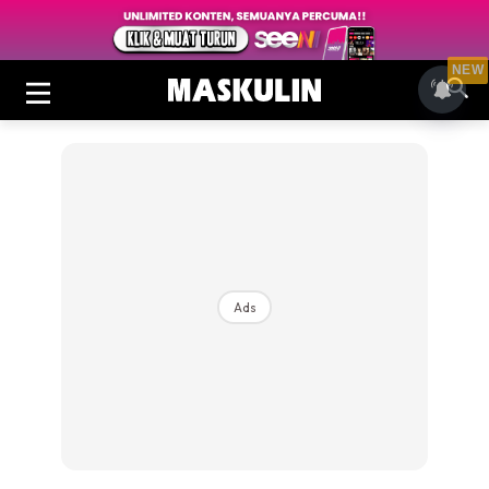
NEW
Ads