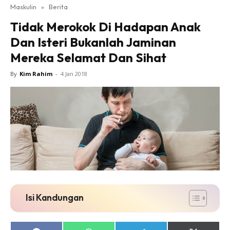
Maskulin
»
Berita
Tidak Merokok Di Hadapan Anak
Dan Isteri Bukanlah Jaminan
Mereka Selamat Dan Sihat
By
Kim Rahim
-
4 Jan 2018
Isi Kandungan