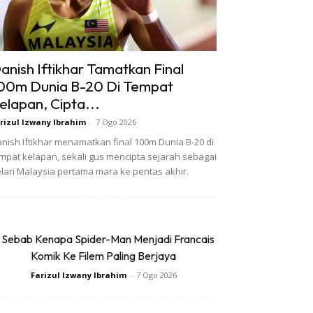
anish Iftikhar Tamatkan Final
00m Dunia B-20 Di Tempat
elapan, Cipta...
rizul Izwany Ibrahim
-
7 Ogo 2026
nish Iftikhar menamatkan final 100m Dunia B-20 di
mpat kelapan, sekali gus mencipta sejarah sebagai
lari Malaysia pertama mara ke pentas akhir.
 Sebab Kenapa Spider-Man Menjadi Francais
Komik Ke Filem Paling Berjaya
Farizul Izwany Ibrahim
-
7 Ogo 2026