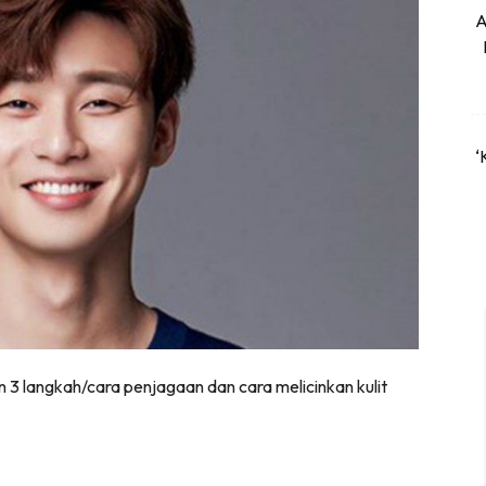
A
‘
 3 langkah/cara penjagaan dan cara melicinkan kulit