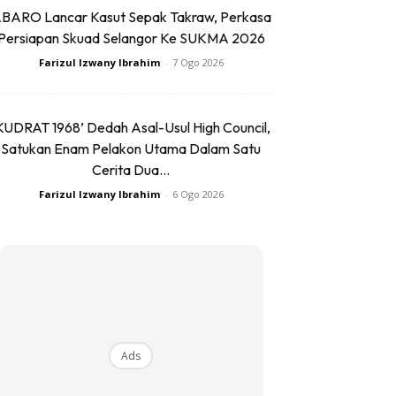
BARO Lancar Kasut Sepak Takraw, Perkasa
Persiapan Skuad Selangor Ke SUKMA 2026
Farizul Izwany Ibrahim
-
7 Ogo 2026
KUDRAT 1968’ Dedah Asal-Usul High Council,
Satukan Enam Pelakon Utama Dalam Satu
Cerita Dua...
Farizul Izwany Ibrahim
-
6 Ogo 2026
Ads