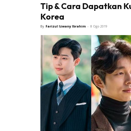
Tip & Cara Dapatkan Kul
Korea
By
Farizul Izwany Ibrahim
-
8 Ogo 2019