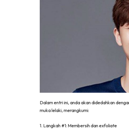
Dalam entri ini, anda akan didedahkan dengan
muka lelaki, merangkumi:
1. Langkah #1: Membersih dan exfoliate