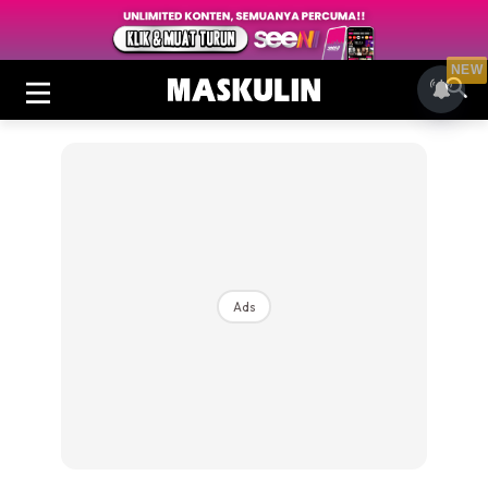
NEW
Ads