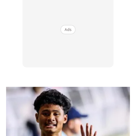
Ads
#2: Elakan Daripada Beli Tayar Second
Hand