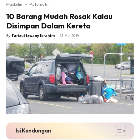
Maskulin
»
Automotif
10 Barang Mudah Rosak Kalau
Disimpan Dalam Kereta
By
Farizul Izwany Ibrahim
-
28 Mei 2019
Isi Kandungan