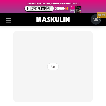
NEW
Ads