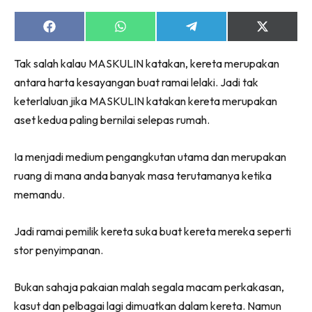
Share
Share
Share
Share
on
on
on
on
Facebook
WhatsApp
Telegram
X
Tak salah kalau MASKULIN katakan, kereta merupakan
(Twitter)
antara harta kesayangan buat ramai lelaki. Jadi tak
keterlaluan jika MASKULIN katakan kereta merupakan
aset kedua paling bernilai selepas rumah.
Ia menjadi medium pengangkutan utama dan merupakan
ruang di mana anda banyak masa terutamanya ketika
memandu.
Jadi ramai pemilik kereta suka buat kereta mereka seperti
stor penyimpanan.
Bukan sahaja pakaian malah segala macam perkakasan,
kasut dan pelbagai lagi dimuatkan dalam kereta. Namun