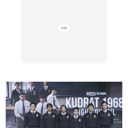
2. Kaca Mata
Ads
Ini antara aksesori yang sering disimpan dalam kereta. Tapi
sebenarnya perbuatan ini hanya merugikan anda kerana ia