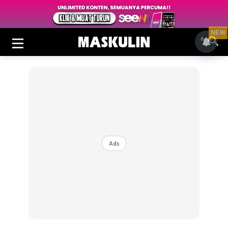
NEW
Ads