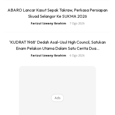
ABARO Lancar Kasut Sepak Takraw, Perkasa Persiapan
Skuad Selangor Ke SUKMA 2026
Farizul Izwany Ibrahim
-
7 Ogo 2026
‘KUDRAT 1968’ Dedah Asal-Usul High Council, Satukan
Enam Pelakon Utama Dalam Satu Cerita Dua...
Farizul Izwany Ibrahim
-
6 Ogo 2026
Ads