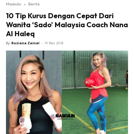
Maskulin
»
Berita
10 Tip Kurus Dengan Cepat Dari
Wanita ‘Sado’ Malaysia Coach Nana
Al Haleq
By
Ruziana Zainal
-
19 Mac 2018