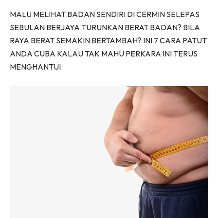
Facebook
WhatsApp
Telegram
X
MALU MELIHAT BADAN SENDIRI DI CERMIN SELEPAS
(Twitter)
SEBULAN BERJAYA TURUNKAN BERAT BADAN? BILA
RAYA BERAT SEMAKIN BERTAMBAH? INI 7 CARA PATUT
ANDA CUBA KALAU TAK MAHU PERKARA INI TERUS
MENGHANTUI.