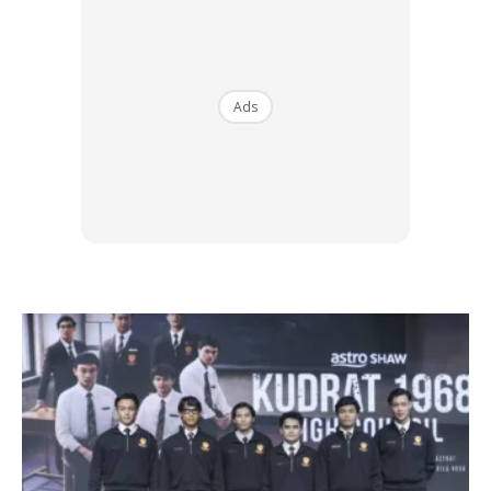
Ads
Ads
Makan dalam