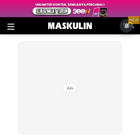
NEW
Ads