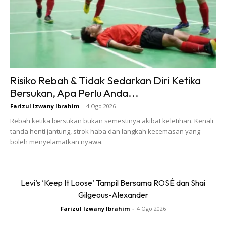
Bands
)
Risiko Rebah & Tidak Sedarkan Diri Ketika
Bersukan, Apa Perlu Anda...
Farizul Izwany Ibrahim
-
4 Ogo 2026
Rebah ketika bersukan bukan semestinya akibat keletihan. Kenali
tanda henti jantung, strok haba dan langkah kecemasan yang
boleh menyelamatkan nyawa.
Levi’s ‘Keep It Loose’ Tampil Bersama ROSÉ dan Shai
Gilgeous-Alexander
Farizul Izwany Ibrahim
-
4 Ogo 2026