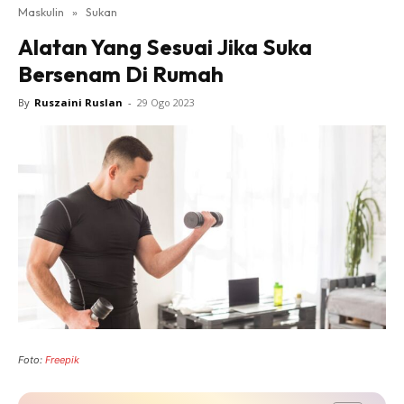
Maskulin
»
Sukan
Alatan Yang Sesuai Jika Suka
Bersenam Di Rumah
By
Ruszaini Ruslan
-
29 Ogo 2023
Foto:
Freepik