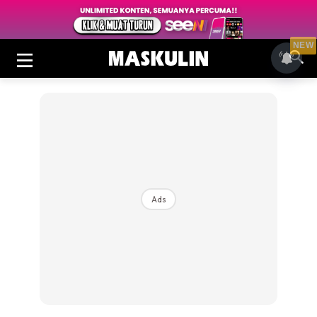
NEW
Ads