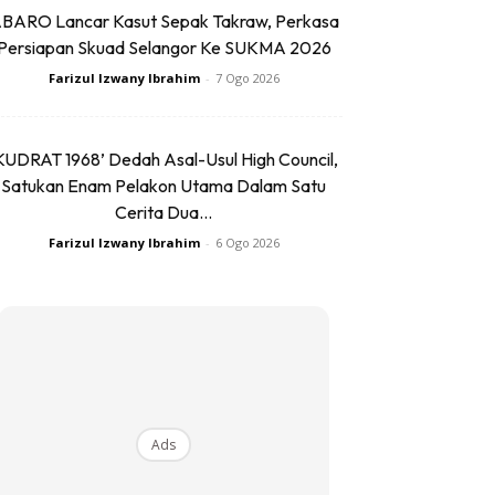
BARO Lancar Kasut Sepak Takraw, Perkasa
Persiapan Skuad Selangor Ke SUKMA 2026
Farizul Izwany Ibrahim
-
7 Ogo 2026
KUDRAT 1968’ Dedah Asal-Usul High Council,
Satukan Enam Pelakon Utama Dalam Satu
Cerita Dua...
Farizul Izwany Ibrahim
-
6 Ogo 2026
Ads