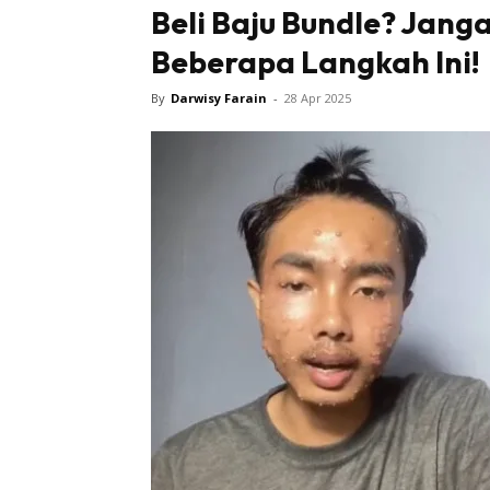
Beli Baju Bundle? Jang
Beberapa Langkah Ini!
By
Darwisy Farain
-
28 Apr 2025