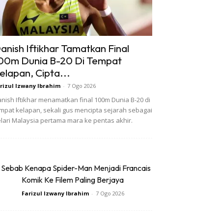
anish Iftikhar Tamatkan Final
00m Dunia B-20 Di Tempat
elapan, Cipta...
rizul Izwany Ibrahim
-
7 Ogo 2026
nish Iftikhar menamatkan final 100m Dunia B-20 di
mpat kelapan, sekali gus mencipta sejarah sebagai
lari Malaysia pertama mara ke pentas akhir.
 Sebab Kenapa Spider-Man Menjadi Francais
Komik Ke Filem Paling Berjaya
Farizul Izwany Ibrahim
-
7 Ogo 2026