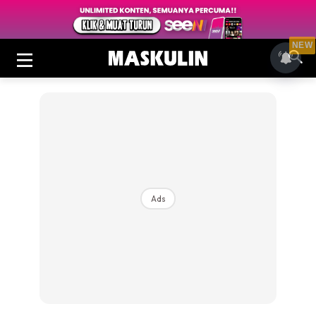
NEW
Ads