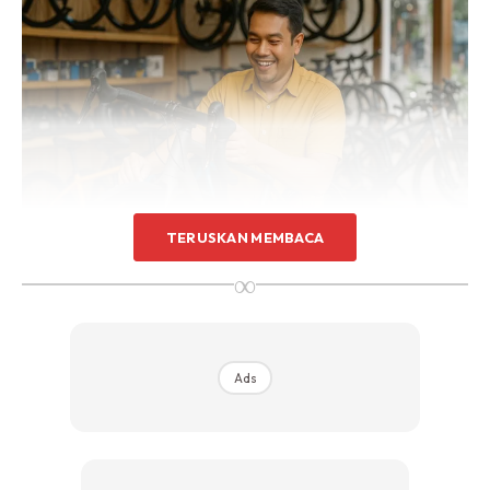
TERUSKAN MEMBACA
∞
Ads
Ads