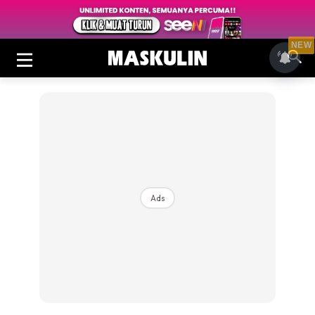
NEW
Ads