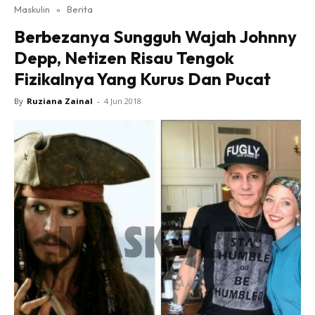
Maskulin
»
Berita
Berbezanya Sungguh Wajah Johnny
Depp, Netizen Risau Tengok
Fizikalnya Yang Kurus Dan Pucat
By
Ruziana Zainal
-
4 Jun 2018