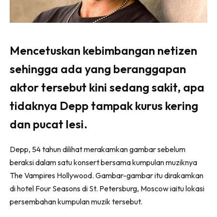
Mencetuskan kebimbangan netizen
sehingga ada yang beranggapan
aktor tersebut kini sedang sakit, apa
tidaknya Depp tampak kurus kering
dan pucat lesi.
Depp, 54 tahun dilihat merakamkan gambar sebelum
beraksi dalam satu konsert bersama kumpulan muziknya
The Vampires Hollywood. Gambar-gambar itu dirakamkan
di hotel Four Seasons di St. Petersburg, Moscow iaitu lokasi
persembahan kumpulan muzik tersebut.