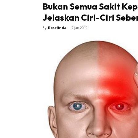
Bukan Semua Sakit Kepa
Jelaskan Ciri-Ciri Sebe
By
Roselinda
-
7 Jan 2019