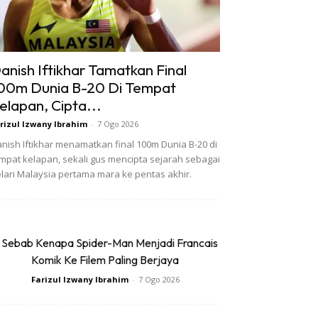
anish Iftikhar Tamatkan Final
00m Dunia B-20 Di Tempat
elapan, Cipta...
rizul Izwany Ibrahim
-
7 Ogo 2026
nish Iftikhar menamatkan final 100m Dunia B-20 di
mpat kelapan, sekali gus mencipta sejarah sebagai
lari Malaysia pertama mara ke pentas akhir.
 Sebab Kenapa Spider-Man Menjadi Francais
Komik Ke Filem Paling Berjaya
Farizul Izwany Ibrahim
-
7 Ogo 2026