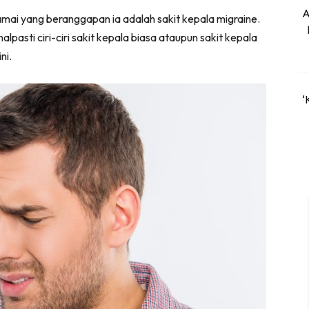
A
amai yang beranggapan ia adalah sakit kepala migraine.
asti ciri-ciri sakit kepala biasa ataupun sakit kepala
ini.
‘