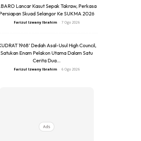
BARO Lancar Kasut Sepak Takraw, Perkasa
Persiapan Skuad Selangor Ke SUKMA 2026
Farizul Izwany Ibrahim
-
7 Ogo 2026
KUDRAT 1968’ Dedah Asal-Usul High Council,
Satukan Enam Pelakon Utama Dalam Satu
Cerita Dua...
Farizul Izwany Ibrahim
-
6 Ogo 2026
Ads