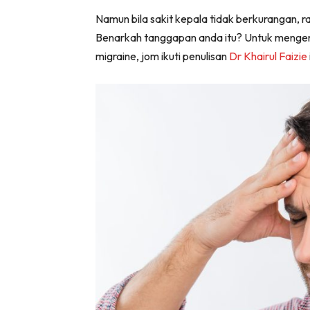
Namun bila sakit kepala tidak berkurangan, r
Benarkah tanggapan anda itu? Untuk mengenalp
migraine, jom ikuti penulisan
Dr Khairul Faizie