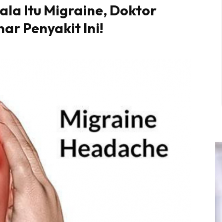
la Itu Migraine, Doktor
nar Penyakit Ini!