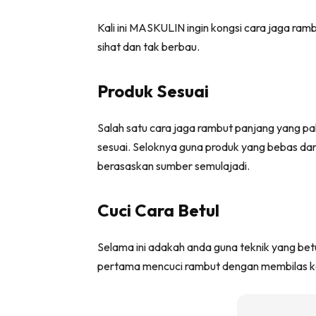
Kali ini MASKULIN ingin kongsi cara jaga ram
sihat dan tak berbau.
Produk Sesuai
Salah satu cara jaga rambut panjang yang pa
sesuai. Seloknya guna produk yang bebas dar
berasaskan sumber semulajadi.
Cuci Cara Betul
Selama ini adakah anda guna teknik yang betu
pertama mencuci rambut dengan membilas kes