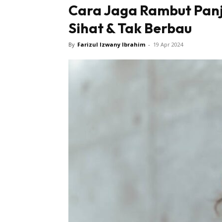
Cara Jaga Rambut Panj
Sihat & Tak Berbau
By
Farizul Izwany Ibrahim
-
19 Apr 2024