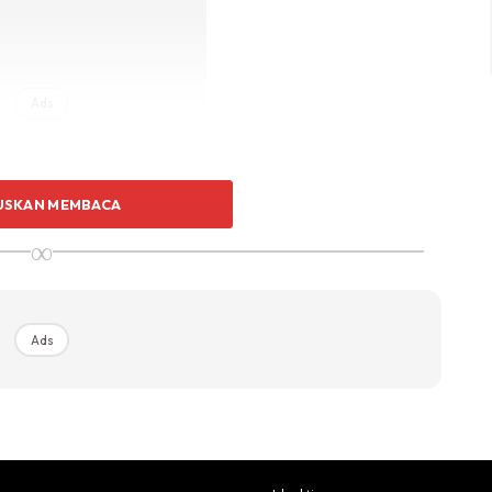
Ads
USKAN MEMBACA
∞
sumbat dan membebaskan segala jenis kotoran pada kulit
lembut menggunakan jari kepada kulit kepala. Akhir
Ads
bali tertutup. Ini salah satu cara jaga rambut panjang