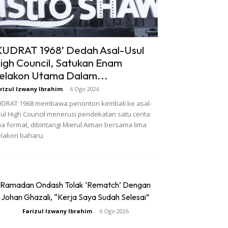
KUDRAT 1968’ Dedah Asal-Usul
igh Council, Satukan Enam
elakon Utama Dalam...
rizul Izwany Ibrahim
-
6 Ogo 2026
DRAT 1968 membawa penonton kembali ke asal-
ul High Council menerusi pendekatan satu cerita
a format, dibintangi Mierul Aiman bersama lima
lakon baharu.
Ramadan Ondash Tolak ‘Rematch’ Dengan
Johan Ghazali, “Kerja Saya Sudah Selesai”
Farizul Izwany Ibrahim
-
6 Ogo 2026