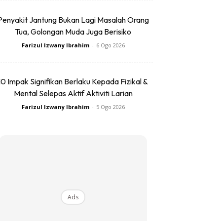
Penyakit Jantung Bukan Lagi Masalah Orang
Tua, Golongan Muda Juga Berisiko
Farizul Izwany Ibrahim
-
6 Ogo 2026
10 Impak Signifikan Berlaku Kepada Fizikal &
Mental Selepas Aktif Aktiviti Larian
Farizul Izwany Ibrahim
-
5 Ogo 2026
Ads