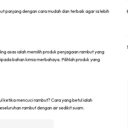
but panjang dengan cara mudah dan terbaik agar ia lebih
ling asas ialah memilih produk penjagaan rambut yang
ipada bahan kimia merbahaya. Pilihlah produk yang
l ketika mencuci rambut? Cara yang betul ialah
eluruhan rambut dengan air sedikit suam.