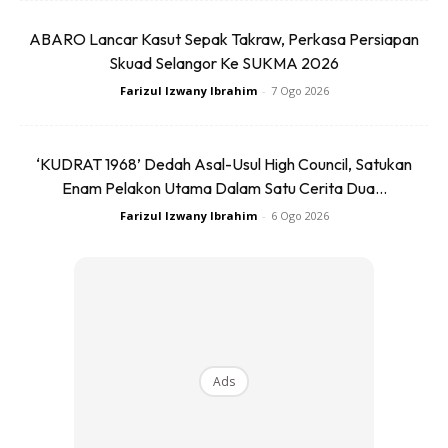
ABARO Lancar Kasut Sepak Takraw, Perkasa Persiapan
Skuad Selangor Ke SUKMA 2026
Ads
Farizul Izwany Ibrahim
-
7 Ogo 2026
‘KUDRAT 1968’ Dedah Asal-Usul High Council, Satukan
Enam Pelakon Utama Dalam Satu Cerita Dua...
Farizul Izwany Ibrahim
-
6 Ogo 2026
4. Time/masa
– sekiranya dapat menjangka ahli
keluarga ada simpton strok, sebelum melakukan ujian lain
terus hubungi ambulans supaya mereka dapat rawatan
yang cepat.
Anda mungkin berminat dengan
Ads