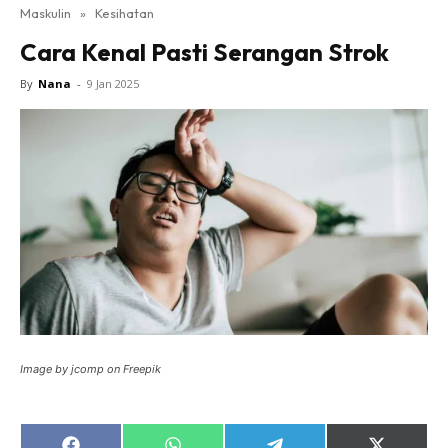
Maskulin
»
Kesihatan
Cara Kenal Pasti Serangan Strok
By
Nana
-
9 Jan 2025
Image by jcomp on Freepik