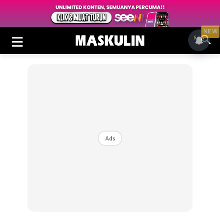
NEW
Ads