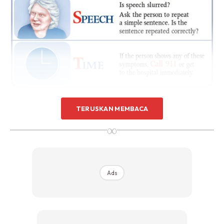
TERUSKAN MEMBACA
∞
Ads
Ads