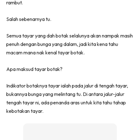
rambut.
Salah sebenarnya tu.
Semua tayar yang dah botak selalunya akan nampak masih
penuh dengan bunga yang dalam, jadi kita kena tahu
macam mana nak kenal tayar botak.
Apa maksud tayar botak?
Indikator botaknya tayar ialah pada jalur di tengah tayar,
bukannya bunga yang melintang tu. Di antara jalur-jalur
tengah tayar ni, ada penanda aras untuk kita tahu tahap
kebotakan tayar.