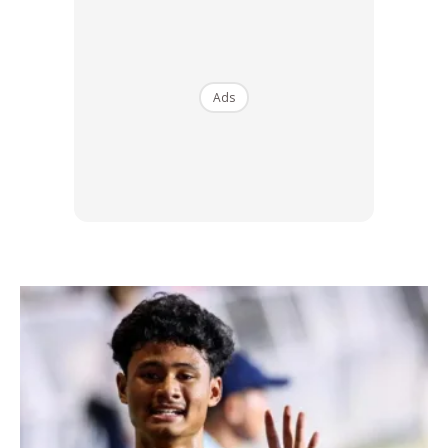
tinggi dengan penanda botak
Ads