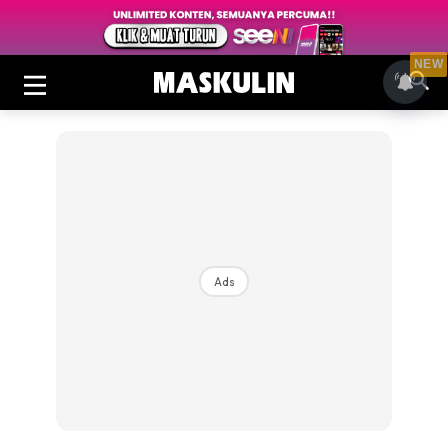
NEW
Ads