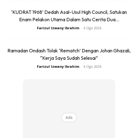
menyusut.
‘KUDRAT 1968’ Dedah Asal-Usul High Council, Satukan
Enam Pelakon Utama Dalam Satu Cerita Dua...
Farizul Izwany Ibrahim
-
6 Ogo 2026
Ramadan Ondash Tolak ‘Rematch’ Dengan Johan Ghazali,
“Kerja Saya Sudah Selesai”
Farizul Izwany Ibrahim
-
6 Ogo 2026
.
Ads