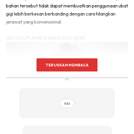
bahan tersebut tidak dapat membuatkan penggunaan ubat
gigi lebih berkesan berbanding dengan cara hilangkan
jerawat yang konvensional.
GLYCOLIC ACID & SALICYLIC ACID
TERUSKAN MEMBACA
∞
Ads
.