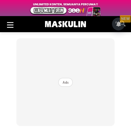
NEW
Ads