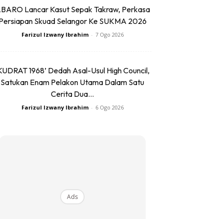
BARO Lancar Kasut Sepak Takraw, Perkasa
Persiapan Skuad Selangor Ke SUKMA 2026
Farizul Izwany Ibrahim
-
7 Ogo 2026
KUDRAT 1968’ Dedah Asal-Usul High Council,
Satukan Enam Pelakon Utama Dalam Satu
Cerita Dua...
Farizul Izwany Ibrahim
-
6 Ogo 2026
Ads