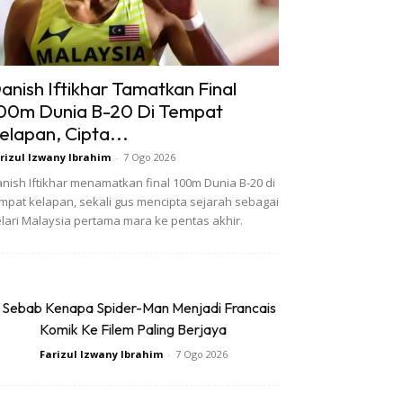
anish Iftikhar Tamatkan Final
00m Dunia B-20 Di Tempat
elapan, Cipta...
rizul Izwany Ibrahim
-
7 Ogo 2026
nish Iftikhar menamatkan final 100m Dunia B-20 di
mpat kelapan, sekali gus mencipta sejarah sebagai
lari Malaysia pertama mara ke pentas akhir.
 Sebab Kenapa Spider-Man Menjadi Francais
Komik Ke Filem Paling Berjaya
Farizul Izwany Ibrahim
-
7 Ogo 2026