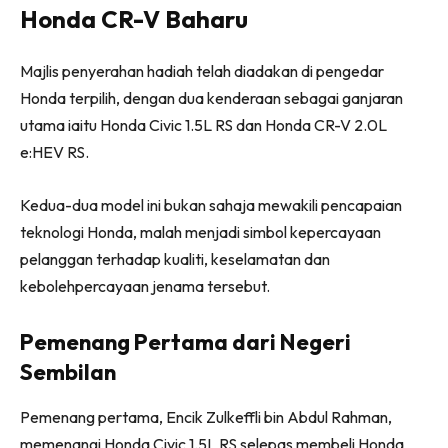
Honda CR-V Baharu
Majlis penyerahan hadiah telah diadakan di pengedar
Honda terpilih, dengan dua kenderaan sebagai ganjaran
utama iaitu Honda Civic 1.5L RS dan Honda CR-V 2.0L
e:HEV RS.
Kedua-dua model ini bukan sahaja mewakili pencapaian
teknologi Honda, malah menjadi simbol kepercayaan
pelanggan terhadap kualiti, keselamatan dan
kebolehpercayaan jenama tersebut.
Pemenang Pertama dari Negeri
Sembilan
Pemenang pertama, Encik Zulkeffli bin Abdul Rahman,
memenangi Honda Civic 1.5L RS selepas membeli Honda