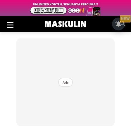
NEW
Ads