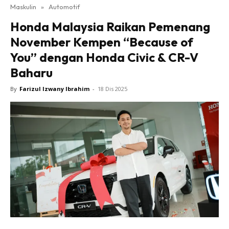
Maskulin
»
Automotif
Honda Malaysia Raikan Pemenang
November Kempen “Because of
You” dengan Honda Civic & CR-V
Baharu
By
Farizul Izwany Ibrahim
-
18 Dis 2025