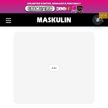
NEW
Ads