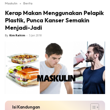
Maskulin
»
Berita
Kerap Makan Menggunakan Pelapik
Plastik, Punca Kanser Semakin
Menjadi-Jadi
By
Kim Rahim
-
5 Jan 2018
Isi Kandungan