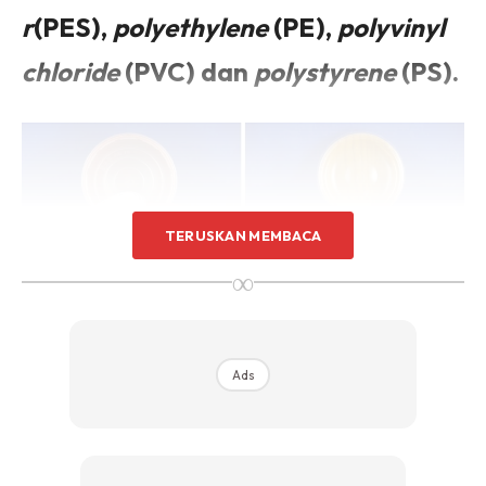
r
(PES),
polyethylene
(PE),
polyvinyl
chloride
(PVC) dan
polystyrene
(PS).
TERUSKAN MEMBACA
∞
Ads