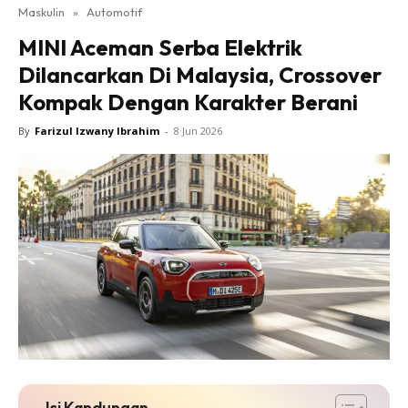
Maskulin
»
Automotif
MINI Aceman Serba Elektrik
Dilancarkan Di Malaysia, Crossover
Kompak Dengan Karakter Berani
By
Farizul Izwany Ibrahim
-
8 Jun 2026
Isi Kandungan