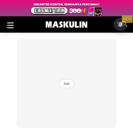
NEW
Ads