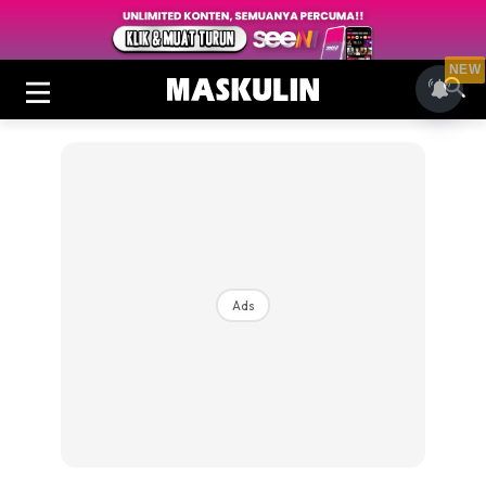
NEW
Ads