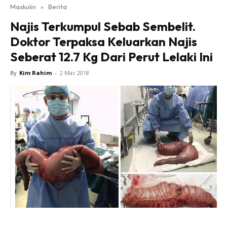
Maskulin
»
Berita
Najis Terkumpul Sebab Sembelit.
Doktor Terpaksa Keluarkan Najis
Seberat 12.7 Kg Dari Perut Lelaki Ini
By
Kim Rahim
-
2 Mac 2018