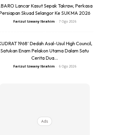
BARO Lancar Kasut Sepak Takraw, Perkasa
Persiapan Skuad Selangor Ke SUKMA 2026
Farizul Izwany Ibrahim
-
7 Ogo 2026
KUDRAT 1968’ Dedah Asal-Usul High Council,
Satukan Enam Pelakon Utama Dalam Satu
Cerita Dua...
Farizul Izwany Ibrahim
-
6 Ogo 2026
Ads