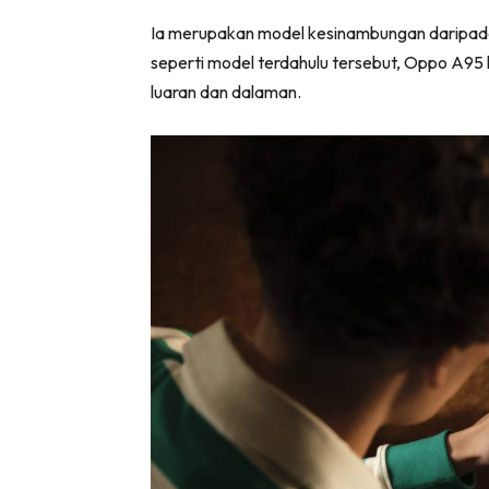
Ia merupakan model kesinambungan daripada
seperti model terdahulu tersebut, Oppo A95 
luaran dan dalaman.