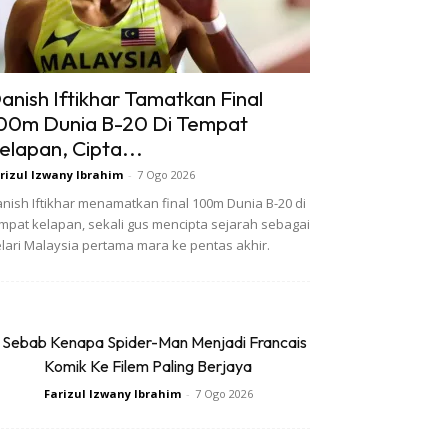
anish Iftikhar Tamatkan Final
00m Dunia B-20 Di Tempat
elapan, Cipta...
rizul Izwany Ibrahim
-
7 Ogo 2026
nish Iftikhar menamatkan final 100m Dunia B-20 di
mpat kelapan, sekali gus mencipta sejarah sebagai
lari Malaysia pertama mara ke pentas akhir.
 Sebab Kenapa Spider-Man Menjadi Francais
Komik Ke Filem Paling Berjaya
Farizul Izwany Ibrahim
-
7 Ogo 2026