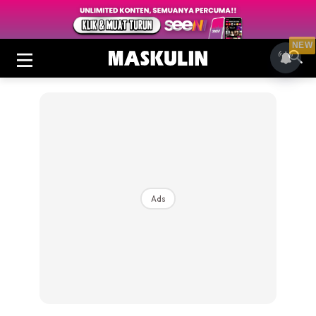
NEW
Ads