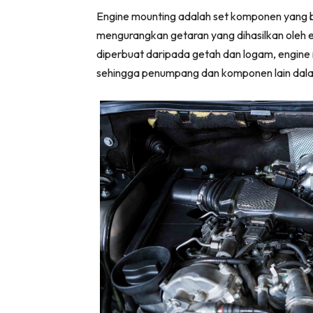
Engine mounting adalah set komponen yang b
mengurangkan getaran yang dihasilkan oleh e
diperbuat daripada getah dan logam, engine 
sehingga penumpang dan komponen lain dala