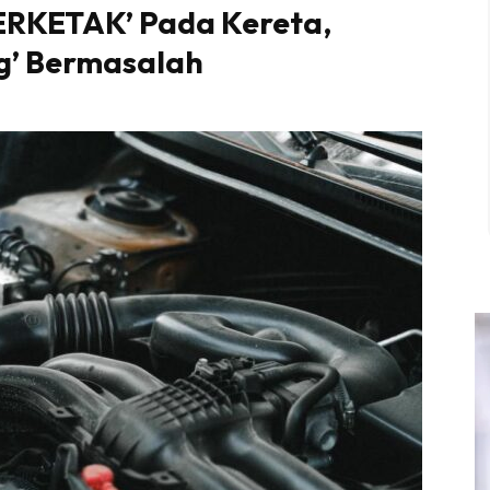
BERKETAK’ Pada Kereta,
g’ Bermasalah