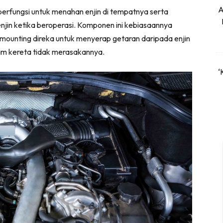
A
erfungsi untuk menahan enjin di tempatnya serta
njin ketika beroperasi. Komponen ini kebiasaannya
mounting direka untuk menyerap getaran daripada enjin
m kereta tidak merasakannya.
‘