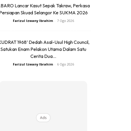
BARO Lancar Kasut Sepak Takraw, Perkasa
Persiapan Skuad Selangor Ke SUKMA 2026
Farizul Izwany Ibrahim
-
7 Ogo 2026
KUDRAT 1968’ Dedah Asal-Usul High Council,
Satukan Enam Pelakon Utama Dalam Satu
Cerita Dua...
Farizul Izwany Ibrahim
-
6 Ogo 2026
Ads