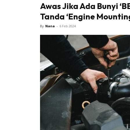
Awas Jika Ada Bunyi ‘
Tanda ‘Engine Mountin
By
Nana
-
6 Feb 2024