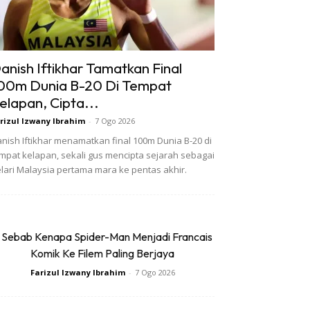
anish Iftikhar Tamatkan Final
00m Dunia B-20 Di Tempat
elapan, Cipta...
rizul Izwany Ibrahim
-
7 Ogo 2026
nish Iftikhar menamatkan final 100m Dunia B-20 di
mpat kelapan, sekali gus mencipta sejarah sebagai
lari Malaysia pertama mara ke pentas akhir.
 Sebab Kenapa Spider-Man Menjadi Francais
Komik Ke Filem Paling Berjaya
Farizul Izwany Ibrahim
-
7 Ogo 2026