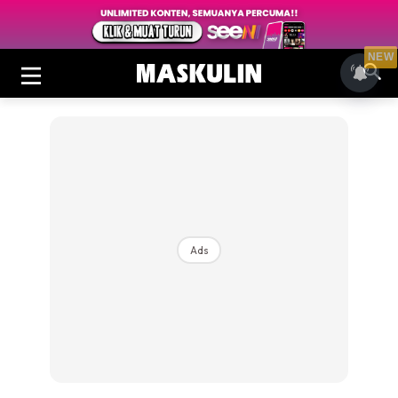
NEW
Ads