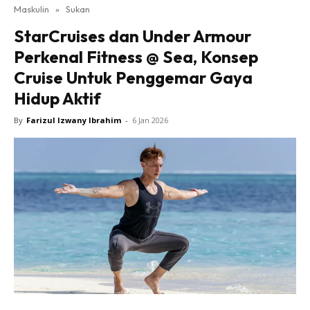
Maskulin
»
Sukan
StarCruises dan Under Armour
Perkenal Fitness @ Sea, Konsep
Cruise Untuk Penggemar Gaya
Hidup Aktif
By
Farizul Izwany Ibrahim
-
6 Jan 2026