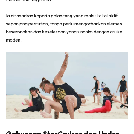
Ia disasarkan kepada pelancong yang mahu kekal aktif
sepanjang percutian, tanpa perlu mengorbankan elemen
keseronokan dan keselesaan yang sinonim dengan cruise
moden.
Gabungan StarCruises dan Under