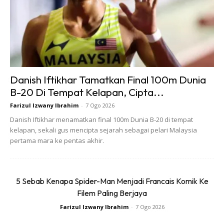
Danish Iftikhar Tamatkan Final 100m Dunia
B-20 Di Tempat Kelapan, Cipta...
Farizul Izwany Ibrahim
-
7 Ogo 2026
Danish Iftikhar menamatkan final 100m Dunia B-20 di tempat
kelapan, sekali gus mencipta sejarah sebagai pelari Malaysia
pertama mara ke pentas akhir.
5 Sebab Kenapa Spider-Man Menjadi Francais Komik Ke
Filem Paling Berjaya
Farizul Izwany Ibrahim
-
7 Ogo 2026