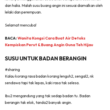
dan halia. Malah susu buang angin ini sesuai diamalkan oleh
lelaki dan perempuan.
Selamat mencuba!
BACA:
Wanita Kongsi Cara Buat Air Detoks
Kempiskan Perut & Buang Angin Guna Teh Hijau
SUSU UNTUK BADAN BERANGIN
#sharing
Kalau korang rasa badan korang lenguh2, sengal2, nk
sendawa tapi tak lepas, kaki rasa tak selesa.
Ibu2 mengandung yang tak sedap badan tu. Badan
berangin tak elok, tanda2 banyak angin.