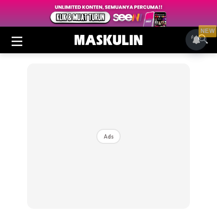
NEW
Ads