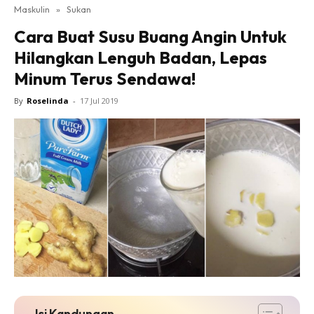
Maskulin
»
Sukan
Cara Buat Susu Buang Angin Untuk
Hilangkan Lenguh Badan, Lepas
Minum Terus Sendawa!
By
Roselinda
-
17 Jul 2019
Isi Kandungan