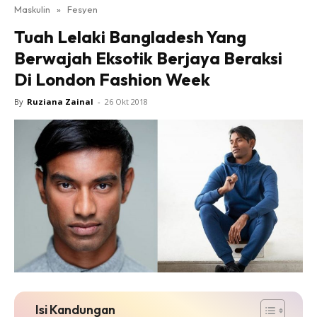
Maskulin
»
Fesyen
Tuah Lelaki Bangladesh Yang
Berwajah Eksotik Berjaya Beraksi
Di London Fashion Week
By
Ruziana Zainal
-
26 Okt 2018
Isi Kandungan