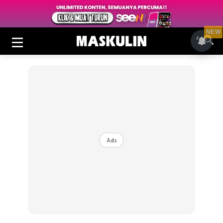
NEW
Ads