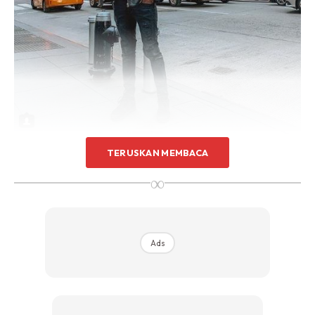
TERUSKAN MEMBACA
∞
Ads