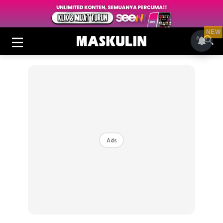
NEW
Ads