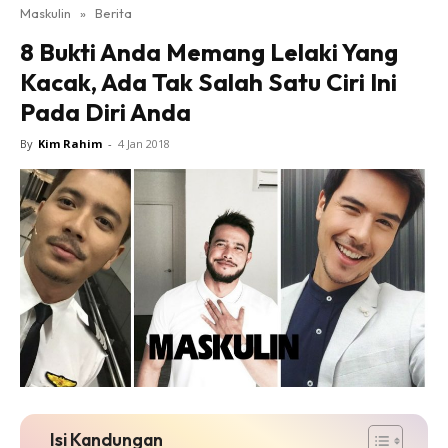
Maskulin
»
Berita
8 Bukti Anda Memang Lelaki Yang
Kacak, Ada Tak Salah Satu Ciri Ini
Pada Diri Anda
By
Kim Rahim
-
4 Jan 2018
Isi Kandungan