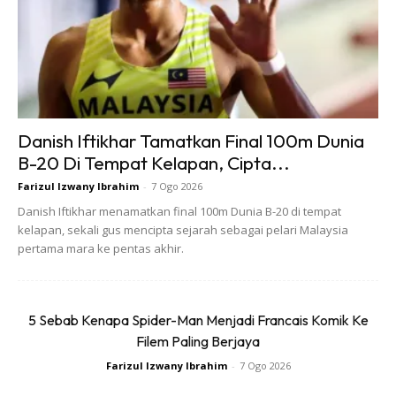
Ads
Danish Iftikhar Tamatkan Final 100m Dunia
B-20 Di Tempat Kelapan, Cipta...
Farizul Izwany Ibrahim
-
7 Ogo 2026
Danish Iftikhar menamatkan final 100m Dunia B-20 di tempat
kelapan, sekali gus mencipta sejarah sebagai pelari Malaysia
pertama mara ke pentas akhir.
5 Sebab Kenapa Spider-Man Menjadi Francais Komik Ke
Filem Paling Berjaya
Farizul Izwany Ibrahim
-
7 Ogo 2026