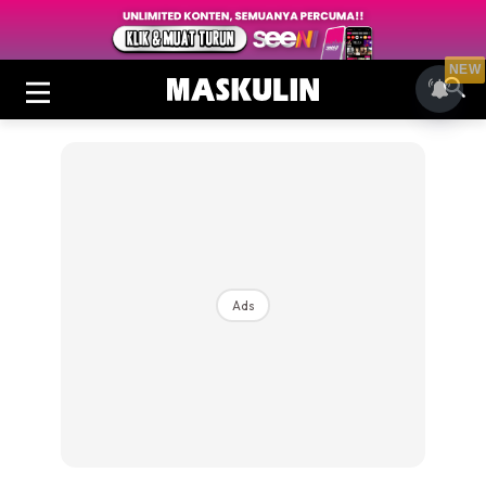
NEW
Ads