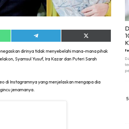
D
1
Share
Share
K
on
on
App
Telegram
X
menegaskan dirinya tidak menyebelahi mana-mana pihak
Fa
(Twitter)
akon, Syamsul Yusuf, Ira Kazar dan Puteri Sarah
Da
te
pe
ideo di Instagramnya yang menjelaskan mengapa dia
 gincu jenamanya.
5