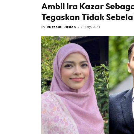
Ambil Ira Kazar Sebagai
Tegaskan Tidak Sebel
By
Ruszaini Ruslan
-
25 Ogo 2023