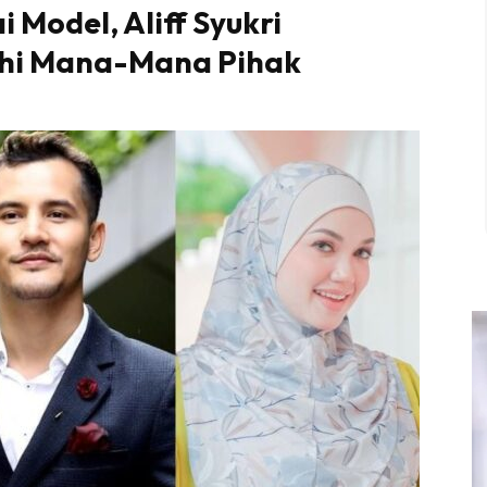
 Model, Aliff Syukri
ahi Mana-Mana Pihak