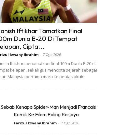
anish Iftikhar Tamatkan Final
00m Dunia B-20 Di Tempat
elapan, Cipta...
rizul Izwany Ibrahim
-
7 Ogo 2026
nish Iftikhar menamatkan final 100m Dunia B-20 di
mpat kelapan, sekali gus mencipta sejarah sebagai
lari Malaysia pertama mara ke pentas akhir.
 Sebab Kenapa Spider-Man Menjadi Francais
Komik Ke Filem Paling Berjaya
Farizul Izwany Ibrahim
-
7 Ogo 2026