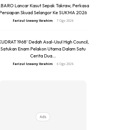
BARO Lancar Kasut Sepak Takraw, Perkasa
Persiapan Skuad Selangor Ke SUKMA 2026
Farizul Izwany Ibrahim
-
7 Ogo 2026
KUDRAT 1968’ Dedah Asal-Usul High Council,
Satukan Enam Pelakon Utama Dalam Satu
Cerita Dua...
Farizul Izwany Ibrahim
-
6 Ogo 2026
Ads