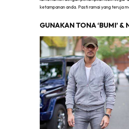
ketampanan anda. Pasti ramai yang teruja me
GUNAKAN TONA ‘BUMI’ &