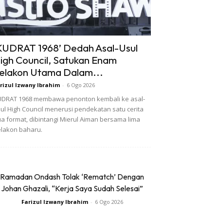
KUDRAT 1968’ Dedah Asal-Usul
igh Council, Satukan Enam
elakon Utama Dalam...
rizul Izwany Ibrahim
-
6 Ogo 2026
DRAT 1968 membawa penonton kembali ke asal-
ul High Council menerusi pendekatan satu cerita
a format, dibintangi Mierul Aiman bersama lima
lakon baharu.
Ramadan Ondash Tolak ‘Rematch’ Dengan
Johan Ghazali, “Kerja Saya Sudah Selesai”
Farizul Izwany Ibrahim
-
6 Ogo 2026