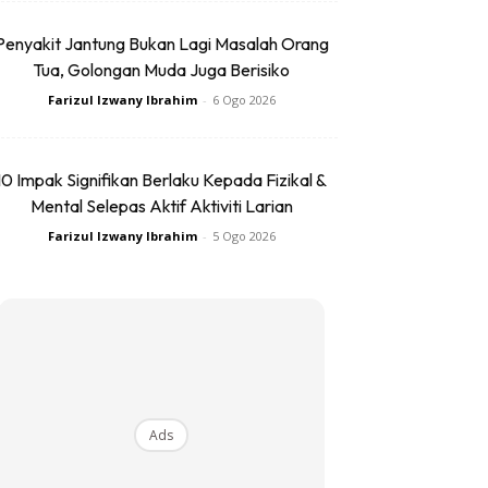
Penyakit Jantung Bukan Lagi Masalah Orang
Tua, Golongan Muda Juga Berisiko
Farizul Izwany Ibrahim
-
6 Ogo 2026
10 Impak Signifikan Berlaku Kepada Fizikal &
Mental Selepas Aktif Aktiviti Larian
Farizul Izwany Ibrahim
-
5 Ogo 2026
Ads