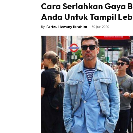
Cara Serlahkan Gaya 
Anda Untuk Tampil Le
By
Farizul Izwany Ibrahim
-
30 Jun 2020