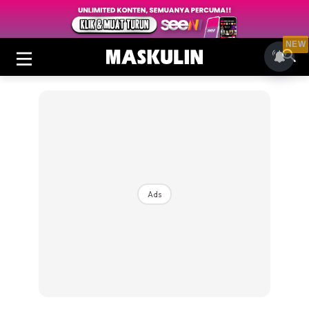
NEW
Ads