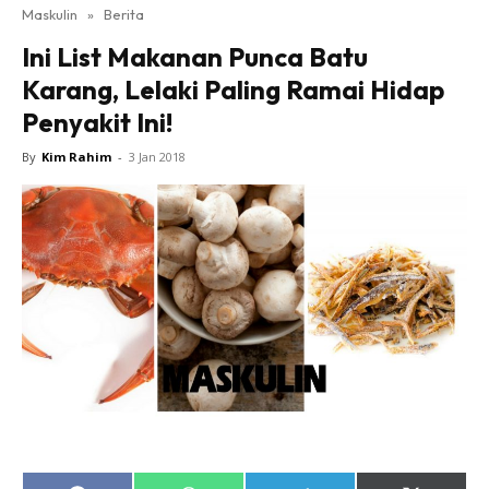
Maskulin
»
Berita
Ini List Makanan Punca Batu
Karang, Lelaki Paling Ramai Hidap
Penyakit Ini!
By
Kim Rahim
-
3 Jan 2018