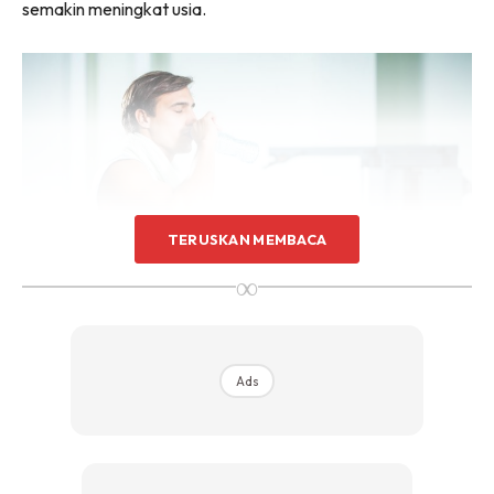
semakin meningkat usia.
TERUSKAN MEMBACA
∞
Ads
Bentuk struktur seperti kristal
Banyak makanan boleh menjadi