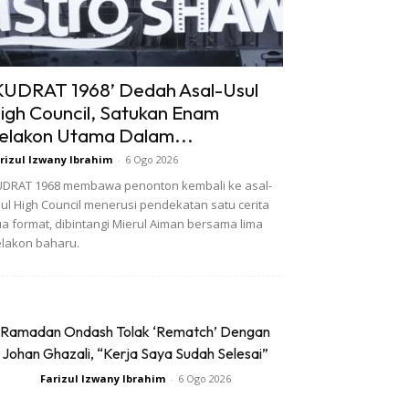
KUDRAT 1968’ Dedah Asal-Usul
igh Council, Satukan Enam
elakon Utama Dalam...
rizul Izwany Ibrahim
-
6 Ogo 2026
DRAT 1968 membawa penonton kembali ke asal-
ul High Council menerusi pendekatan satu cerita
a format, dibintangi Mierul Aiman bersama lima
lakon baharu.
Ramadan Ondash Tolak ‘Rematch’ Dengan
Johan Ghazali, “Kerja Saya Sudah Selesai”
Farizul Izwany Ibrahim
-
6 Ogo 2026