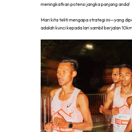
meningkatkan potensi jangka panjang anda!
Mari kita teliti mengapa strategi ini—yang di
adalah kunci kepada lari sambil berjalan 10km