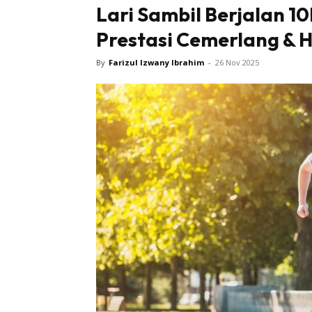
Lari Sambil Berjalan 10
Prestasi Cemerlang & H
By
Farizul Izwany Ibrahim
-
26 Nov 2025