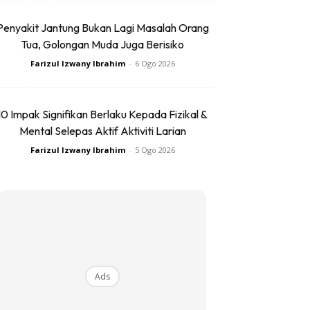
Penyakit Jantung Bukan Lagi Masalah Orang
Tua, Golongan Muda Juga Berisiko
Farizul Izwany Ibrahim
-
6 Ogo 2026
10 Impak Signifikan Berlaku Kepada Fizikal &
Mental Selepas Aktif Aktiviti Larian
Farizul Izwany Ibrahim
-
5 Ogo 2026
Ads