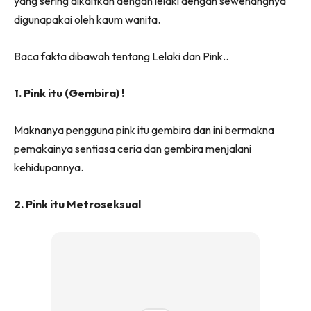
yang sering dikaitkan dengan lelaki dengan sewenangnya
digunapakai oleh kaum wanita.
Baca fakta dibawah tentang Lelaki dan Pink..
1. Pink itu (Gembira) !
Maknanya pengguna pink itu gembira dan ini bermakna
pemakainya sentiasa ceria dan gembira menjalani
kehidupannya.
2. Pink itu Metroseksual