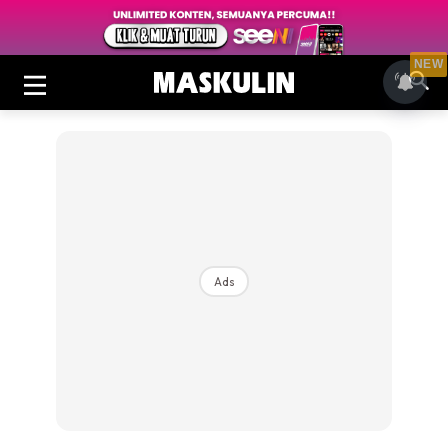
NEW
Ads