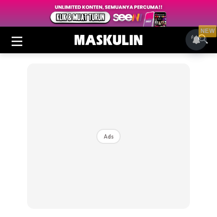
NEW
Ads