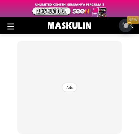
NEW
Ads