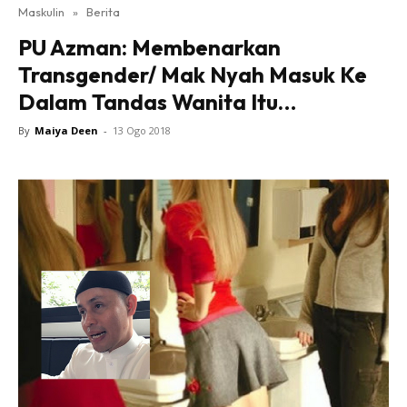
Maskulin
»
Berita
PU Azman: Membenarkan
Transgender/ Mak Nyah Masuk Ke
Dalam Tandas Wanita Itu…
By
Maiya Deen
-
13 Ogo 2018