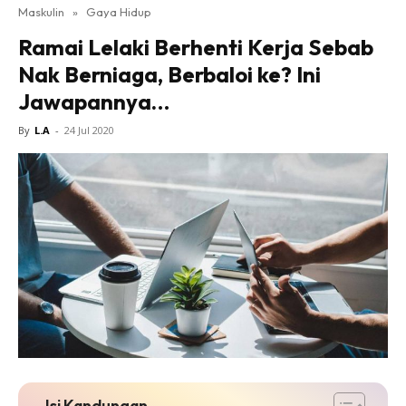
Maskulin
»
Gaya Hidup
Ramai Lelaki Berhenti Kerja Sebab
Nak Berniaga, Berbaloi ke? Ini
Jawapannya…
By
L.A
-
24 Jul 2020
Isi Kandungan