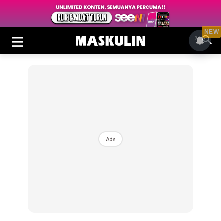
NEW
Ads