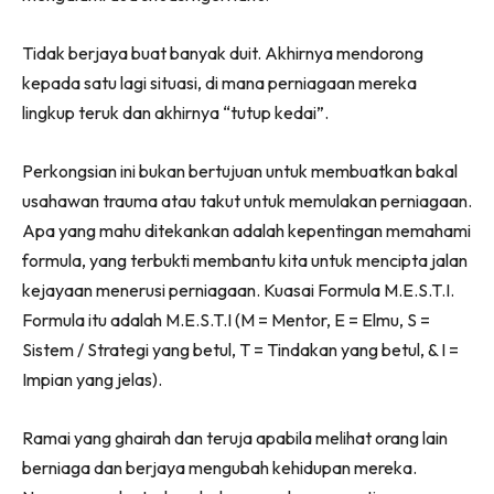
Tidak berjaya buat banyak duit. Akhirnya mendorong
kepada satu lagi situasi, di mana perniagaan mereka
lingkup teruk dan akhirnya “tutup kedai”.
Perkongsian ini bukan bertujuan untuk membuatkan bakal
usahawan trauma atau takut untuk memulakan perniagaan.
Apa yang mahu ditekankan adalah kepentingan memahami
formula, yang terbukti membantu kita untuk mencipta jalan
kejayaan menerusi perniagaan. Kuasai Formula M.E.S.T.I.
Formula itu adalah M.E.S.T.I (M = Mentor, E = Elmu, S =
Sistem / Strategi yang betul, T = Tindakan yang betul, & I =
Impian yang jelas).
Ramai yang ghairah dan teruja apabila melihat orang lain
berniaga dan berjaya mengubah kehidupan mereka.