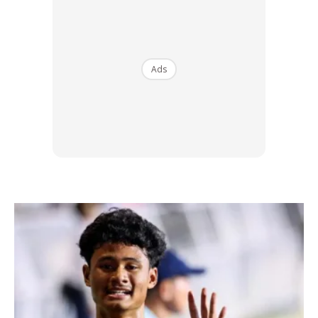
Ads
Ads
Dijangka September