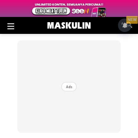
NEW
Ads