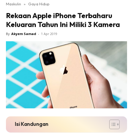
Maskulin
»
Gaya Hidup
Rekaan Apple iPhone Terbaharu
Keluaran Tahun Ini Miliki 3 Kamera
By
Akyem Samad
-
1 Apr 2019
Isi Kandungan