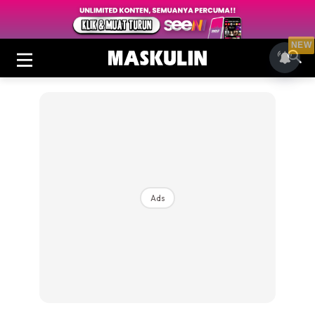
NEW
Ads