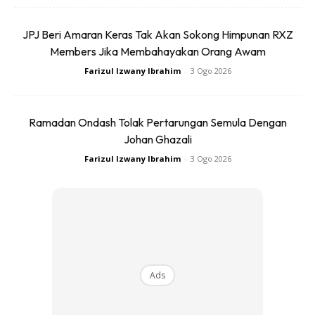
JPJ Beri Amaran Keras Tak Akan Sokong Himpunan RXZ
Members Jika Membahayakan Orang Awam
Farizul Izwany Ibrahim
-
3 Ogo 2026
Ramadan Ondash Tolak Pertarungan Semula Dengan
Johan Ghazali
Farizul Izwany Ibrahim
-
3 Ogo 2026
Ads