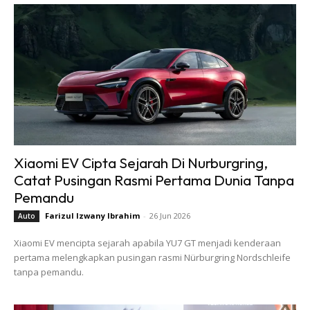
Xiaomi EV Cipta Sejarah Di Nurburgring,
Catat Pusingan Rasmi Pertama Dunia Tanpa
Pemandu
Farizul Izwany Ibrahim
-
26 Jun 2026
Auto
Xiaomi EV mencipta sejarah apabila YU7 GT menjadi kenderaan
pertama melengkapkan pusingan rasmi Nürburgring Nordschleife
tanpa pemandu.