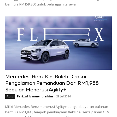
bermula RM159,800 untuk pelanggan terawal.
Mercedes-Benz Kini Boleh Dirasai
Pengalaman Pemanduan Dari RM1,988
Sebulan Menerusi Agility+
Farizul Izwany Ibrahim
-
29 Jul 2026
Auto
Miliki Mercedes-Benz menerusi Agility+ dengan bayaran bulanan
bermula RM1,988, tempoh pembiayaan fleksibel serta pilihan GFV