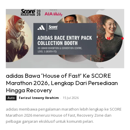
adidas Bawa ‘House of Fast’ Ke SCORE
Marathon 2026, Lengkap Dari Persediaan
Hingga Recovery
Farizul Izwany Ibrahim
-
15 Jul 2026
Auto
adidas membawa pengalaman marathon lebih lengkap ke SCORE
Marathon 2026 menerusi House of Fast, Recovery Zone dan
pelbagai ganjaran eksklusif untuk komuniti pelari.