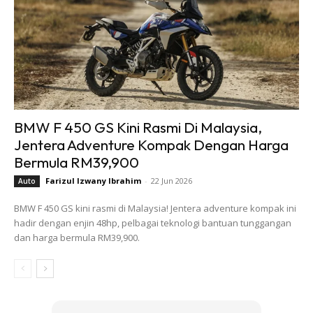
BMW F 450 GS Kini Rasmi Di Malaysia,
Jentera Adventure Kompak Dengan Harga
Bermula RM39,900
Farizul Izwany Ibrahim
-
22 Jun 2026
Auto
BMW F 450 GS kini rasmi di Malaysia! Jentera adventure kompak ini
hadir dengan enjin 48hp, pelbagai teknologi bantuan tunggangan
dan harga bermula RM39,900.