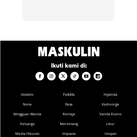
Ikuti kami di:
Ideaktiv
Pa&Ma
Hijabista
Nona
Rasa
Kashoorga
Mingguan Wanita
Remaja
Vanilla Kismis
Keluarga
Meremang
Libur
Media Hiburan
Impiana
Umpan