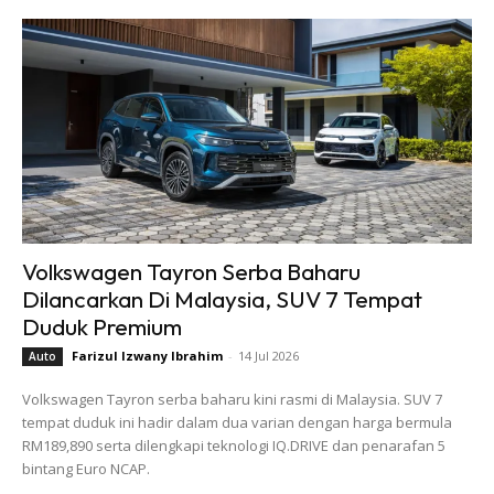
Volkswagen Tayron Serba Baharu
Dilancarkan Di Malaysia, SUV 7 Tempat
Duduk Premium
Farizul Izwany Ibrahim
-
14 Jul 2026
Auto
Volkswagen Tayron serba baharu kini rasmi di Malaysia. SUV 7
tempat duduk ini hadir dalam dua varian dengan harga bermula
RM189,890 serta dilengkapi teknologi IQ.DRIVE dan penarafan 5
bintang Euro NCAP.