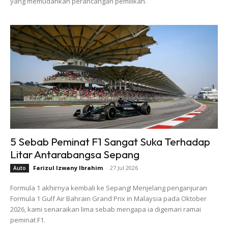
yang memudahkan perancangan pemilikan.
5 Sebab Peminat F1 Sangat Suka Terhadap
Litar Antarabangsa Sepang
Farizul Izwany Ibrahim
-
27 Jul 2026
Auto
Formula 1 akhirnya kembali ke Sepang! Menjelang penganjuran
Formula 1 Gulf Air Bahrain Grand Prix in Malaysia pada Oktober
2026, kami senaraikan lima sebab mengapa ia digemari ramai
peminat F1.