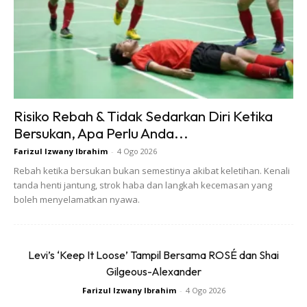
Risiko Rebah & Tidak Sedarkan Diri Ketika
Bersukan, Apa Perlu Anda...
Farizul Izwany Ibrahim
-
4 Ogo 2026
Rebah ketika bersukan bukan semestinya akibat keletihan. Kenali
tanda henti jantung, strok haba dan langkah kecemasan yang
boleh menyelamatkan nyawa.
Levi’s ‘Keep It Loose’ Tampil Bersama ROSÉ dan Shai
Gilgeous-Alexander
Farizul Izwany Ibrahim
-
4 Ogo 2026