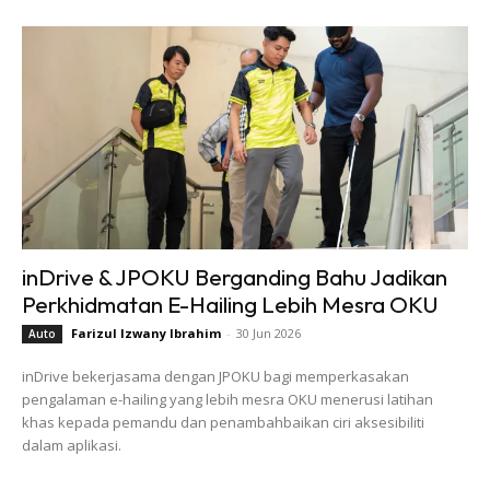
inDrive & JPOKU Berganding Bahu Jadikan
Perkhidmatan E-Hailing Lebih Mesra OKU
Farizul Izwany Ibrahim
-
30 Jun 2026
Auto
inDrive bekerjasama dengan JPOKU bagi memperkasakan
pengalaman e-hailing yang lebih mesra OKU menerusi latihan
khas kepada pemandu dan penambahbaikan ciri aksesibiliti
dalam aplikasi.