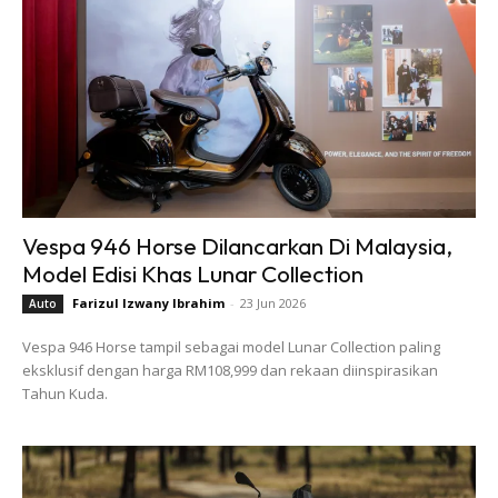
Vespa 946 Horse Dilancarkan Di Malaysia,
Model Edisi Khas Lunar Collection
Farizul Izwany Ibrahim
-
23 Jun 2026
Auto
Vespa 946 Horse tampil sebagai model Lunar Collection paling
eksklusif dengan harga RM108,999 dan rekaan diinspirasikan
Tahun Kuda.