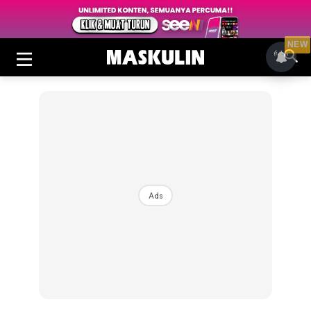
NEW
Ads