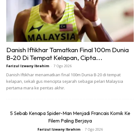
Ads
Danish Iftikhar Tamatkan Final 100m Dunia
B-20 Di Tempat Kelapan, Cipta...
Pertama sekali, mulakan dengan berbaring di atas
Farizul Izwany Ibrahim
-
7 Ogo 2026
permukaan rata dengan membengkokkan bengkok dan
Danish Iftikhar menamatkan final 100m Dunia B-20 di tempat
kaki di atas tanah atau
kelapan, sekali gus mencipta sejarah sebagai pelari Malaysia
pertama mara ke pentas akhir.
Anda juga boleh mengangkat kaki anda dari tanah yang
membuat sudut tepat dengan kaki anda
Kemudian, pastikan untuk jaga tangan anda sama ada di
5 Sebab Kenapa Spider-Man Menjadi Francais Komik Ke
belakang kepala anda atau menyilangnya di dada anda.
Filem Paling Berjaya
Hembuskan nafas sebagai tanda membawa badan
Farizul Izwany Ibrahim
-
7 Ogo 2026
anda keluar dan keluar dari lantai.