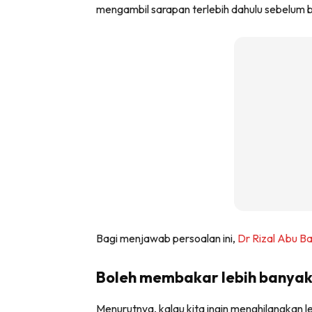
mengambil sarapan terlebih dahulu sebelum 
Bagi menjawab persoalan ini,
Dr Rizal Abu B
Boleh membakar lebih banya
Menurutnya, kalau kita ingin menghilangkan 