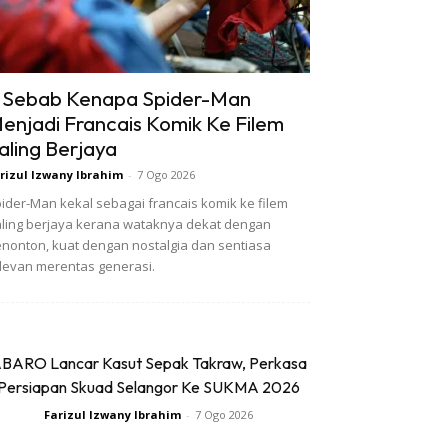
 Sebab Kenapa Spider-Man
enjadi Francais Komik Ke Filem
aling Berjaya
rizul Izwany Ibrahim
-
7 Ogo 2026
ider-Man kekal sebagai francais komik ke filem
ling berjaya kerana wataknya dekat dengan
nonton, kuat dengan nostalgia dan sentiasa
levan merentas generasi.
BARO Lancar Kasut Sepak Takraw, Perkasa
Persiapan Skuad Selangor Ke SUKMA 2026
Farizul Izwany Ibrahim
-
7 Ogo 2026