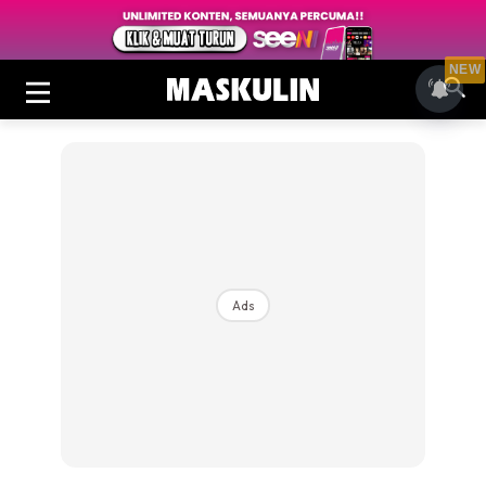
NEW
Ads