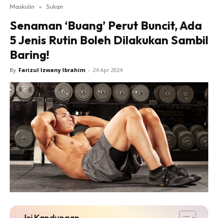
Maskulin
»
Sukan
Senaman ‘Buang’ Perut Buncit, Ada
5 Jenis Rutin Boleh Dilakukan Sambil
Baring!
By
Farizul Izwany Ibrahim
-
24 Apr 2024
Isi Kandungan