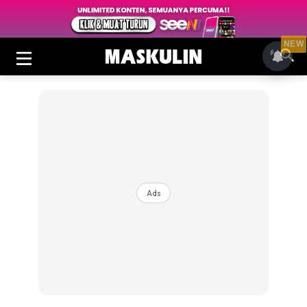
NEW
Ads